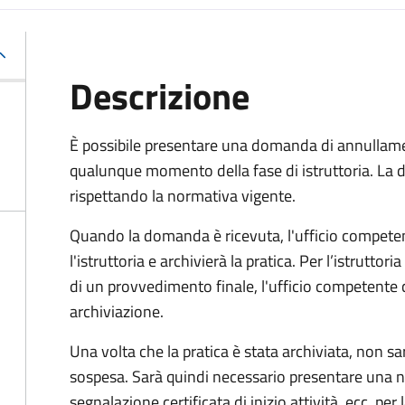
Descrizione
È possibile presentare una domanda di annullamen
qualunque momento della fase di istruttoria. La
rispettando la normativa vigente.
Quando la domanda è ricevuta, l'ufficio compet
l'istruttoria e archivierà la pratica. Per l’istrutto
di un provvedimento finale, l'ufficio competent
archiviazione.
Una volta che la pratica è stata archiviata, non sarà
sospesa. Sarà quindi necessario presentare un
segnalazione certificata di inizio attività, ecc. pe