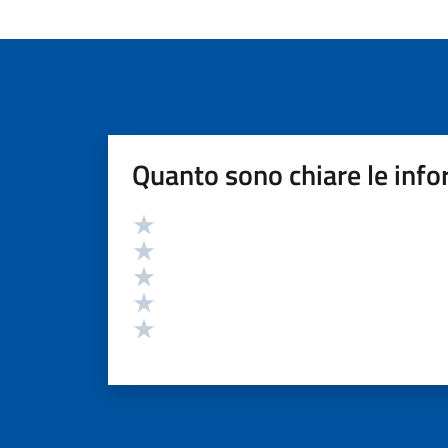
Quanto sono chiare le info
Valutazione
Valuta 5 stelle su 5
Valuta 4 stelle su 5
Valuta 3 stelle su 5
Valuta 2 stelle su 5
Valuta 1 stelle su 5