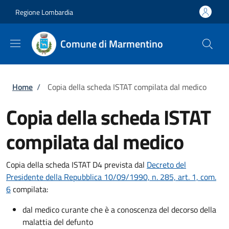
Salta al contenuto principale
Skip to footer content
Regione Lombardia
Comune di Marmentino
Briciole di pane
Home
/
Copia della scheda ISTAT compilata dal medico
Copia della scheda ISTAT
compilata dal medico
Copia della scheda ISTAT D4 prevista dal
Decreto del
Presidente della Repubblica 10/09/1990, n. 285, art. 1, com.
6
compilata:
dal medico curante che è a conoscenza del decorso della
malattia del defunto