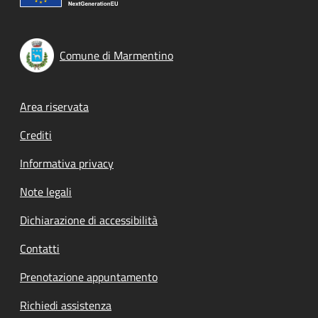
Comune di Marmentino
Footer menu
Area riservata
Crediti
Informativa privacy
Note legali
Dichiarazione di accessibilità
Contatti
Prenotazione appuntamento
Richiedi assistenza