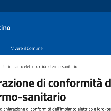
tino
Vivere il Comune
 dell'impianto elettrico e idro-termo-sanitario
razione di conformità d
ermo-sanitario
dichiarazione di conformità dell'impianto elettrico e idro-te