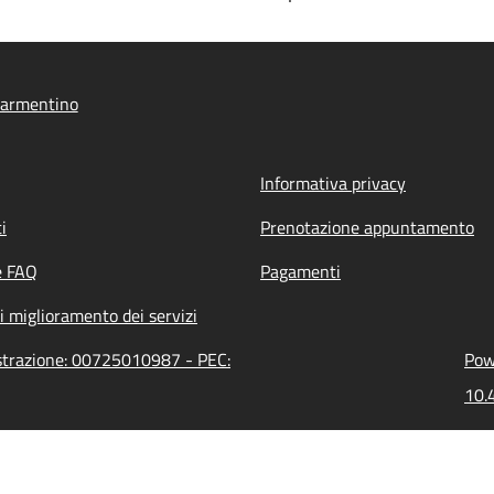
armentino
Informativa privacy
i
Prenotazione appuntamento
e FAQ
Pagamenti
i miglioramento dei servizi
strazione: 00725010987 - PEC:
Pow
10.