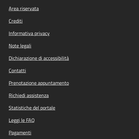
Footer menu
Area riservata
Crediti
Informativa privacy
Note legali
Dichiarazione di accessibilità
Contatti
Prenotazione appuntamento
Richiedi assistenza
Statistiche del portale
Leggi le FAQ
Pagamenti