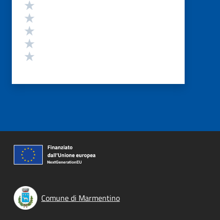
Valutazione
Valuta 5 stelle su 5
Valuta 4 stelle su 5
Valuta 3 stelle su 5
Valuta 2 stelle su 5
Valuta 1 stelle su 5
Comune di Marmentino