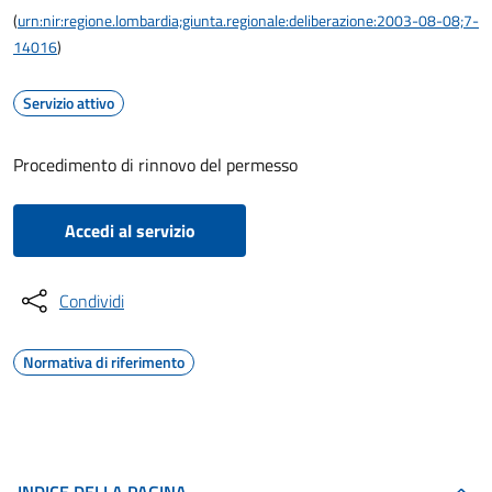
(
urn:nir:regione.lombardia;giunta.regionale:deliberazione:2003-08-08;7-
14016
)
Servizio attivo
Procedimento di rinnovo del permesso
Accedi al servizio
Condividi
Normativa di riferimento