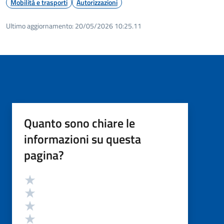
Mobilità e trasporti
Autorizzazioni
Ultimo aggiornamento:
20/05/2026 10:25.11
Quanto sono chiare le
informazioni su questa
pagina?
Valutazione
Valuta 5 stelle su 5
Valuta 4 stelle su 5
Valuta 3 stelle su 5
Valuta 2 stelle su 5