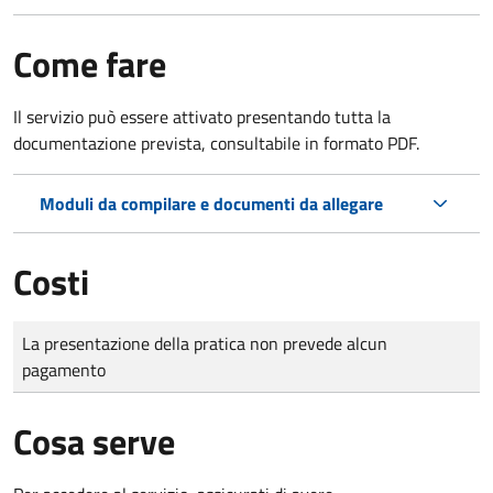
Come fare
Il servizio può essere attivato presentando tutta la
documentazione prevista, consultabile in formato PDF.
Moduli da compilare e documenti da allegare
Costi
Tipo di pagamento
Importo
La presentazione della pratica non prevede alcun
pagamento
Cosa serve