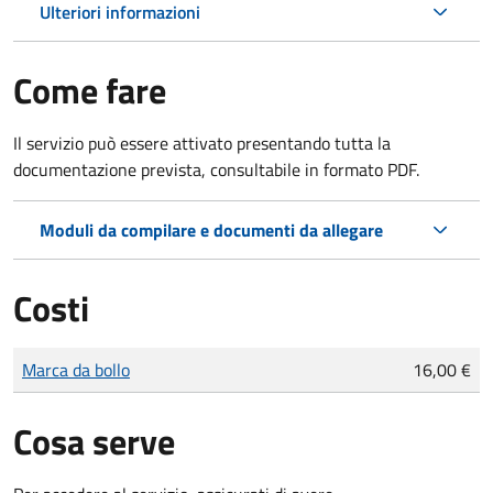
Ulteriori informazioni
Come fare
Il servizio può essere attivato presentando tutta la
documentazione prevista, consultabile in formato PDF.
Moduli da compilare e documenti da allegare
Costi
Tipo di pagamento
Importo
Marca da bollo
16,00 €
Cosa serve