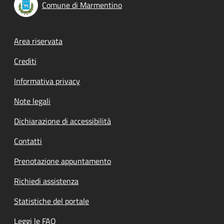
Comune di Marmentino
Footer menu
Area riservata
Crediti
Informativa privacy
Note legali
Dichiarazione di accessibilità
Contatti
Prenotazione appuntamento
Richiedi assistenza
Statistiche del portale
Leggi le FAQ