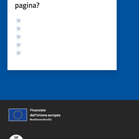
pagina?
Valutazione
Valuta 5 stelle su 5
Valuta 4 stelle su 5
Valuta 3 stelle su 5
Valuta 2 stelle su 5
Valuta 1 stelle su 5