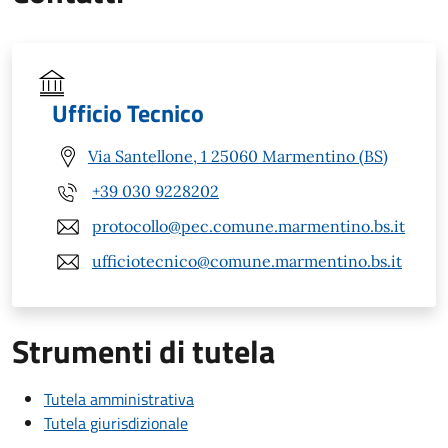
Ufficio Tecnico
Via Santellone, 1 25060 Marmentino (BS)
+39 030 9228202
protocollo@pec.comune.marmentino.bs.it
ufficiotecnico@comune.marmentino.bs.it
Strumenti di tutela
Tutela amministrativa
Tutela giurisdizionale