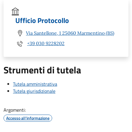
Ufficio Protocollo
Via Santellone, 1 25060 Marmentino (BS)
+39 030 9228202
Strumenti di tutela
Tutela amministrativa
Tutela giurisdizionale
Argomenti:
Accesso all'informazione