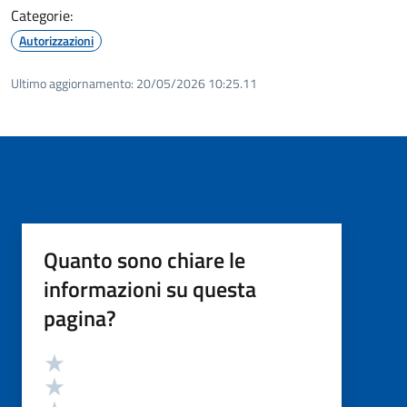
Categorie:
Autorizzazioni
Ultimo aggiornamento:
20/05/2026 10:25.11
Quanto sono chiare le
informazioni su questa
pagina?
Valutazione
Valuta 5 stelle su 5
Valuta 4 stelle su 5