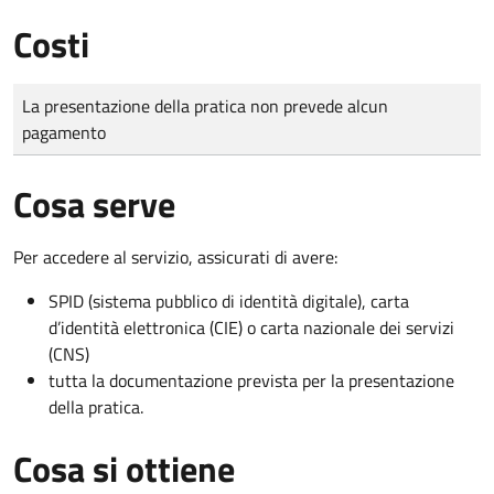
Costi
Tipo di pagamento
Importo
La presentazione della pratica non prevede alcun
pagamento
Cosa serve
Per accedere al servizio, assicurati di avere:
SPID (sistema pubblico di identità digitale), carta
d’identità elettronica (CIE) o carta nazionale dei servizi
(CNS)
tutta la documentazione prevista per la presentazione
della pratica.
Cosa si ottiene