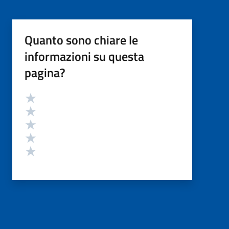
Quanto sono chiare le
informazioni su questa
pagina?
Valutazione
Valuta 5 stelle su 5
Valuta 4 stelle su 5
Valuta 3 stelle su 5
Valuta 2 stelle su 5
Valuta 1 stelle su 5