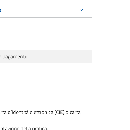
e
cun pagamento
rta d’identità elettronica (CIE) o carta
ntazione della pratica.