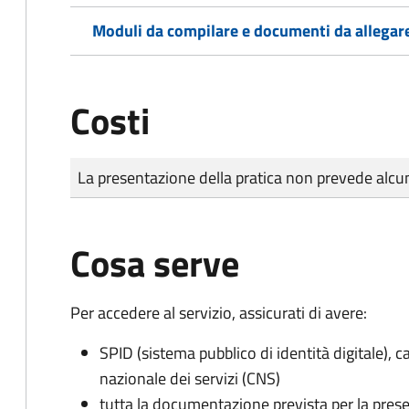
Moduli da compilare e documenti da allegar
Costi
Tipo di pagamento
Importo
La presentazione della pratica non prevede al
Cosa serve
Per accedere al servizio, assicurati di avere:
SPID (sistema pubblico di identità digitale), ca
nazionale dei servizi (CNS)
tutta la documentazione prevista per la prese