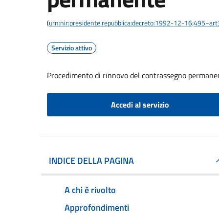
(
urn:nir:presidente.repubblica:decreto:1992-12-16;495~ar
Servizio attivo
Procedimento di rinnovo del contrassegno permane
Accedi al servizio
INDICE DELLA PAGINA
A chi è rivolto
Approfondimenti