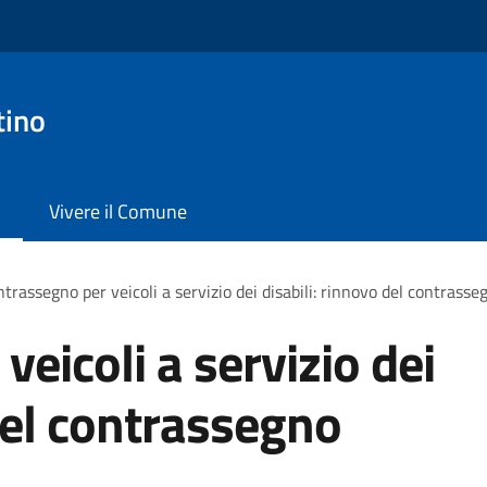
tino
Vivere il Comune
trassegno per veicoli a servizio dei disabili: rinnovo del contras
eicoli a servizio dei
 del contrassegno