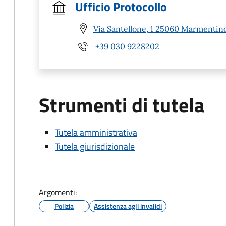
Ufficio Protocollo
Via Santellone, 1 25060 Marmentino
+39 030 9228202
Strumenti di tutela
Tutela amministrativa
Tutela giurisdizionale
Argomenti:
Polizia
Assistenza agli invalidi