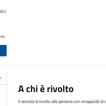
t381
)
nte
A chi è rivolto
Il servizio è rivolto alle persone con incapacità 