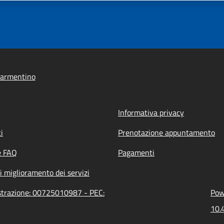
armentino
Informativa privacy
i
Prenotazione appuntamento
e FAQ
Pagamenti
i miglioramento dei servizi
strazione: 00725010987 - PEC:
Pow
10.