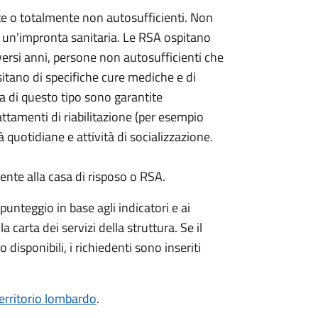
e o totalmente non autosufficienti. Non
un'impronta sanitaria. Le RSA ospitano
versi anni, persone non autosufficienti che
itano di specifiche cure mediche e di
za di questo tipo sono garantite
attamenti di riabilitazione (per esempio
à quotidiane e attività di socializzazione.
te alla casa di risposo o RSA.
unteggio in base agli indicatori e ai
a carta dei servizi della struttura. Se il
 disponibili, i richiedenti sono inseriti
territorio lombardo
.