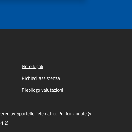
Note legali
Richiedi assistenza
Riepilogo valutazioni
ered by Sportello Telematico Polifunzionale (v.
41.2)