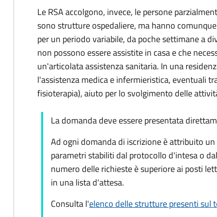
Le RSA accolgono, invece, le persone parzialment
sono strutture ospedaliere, ma hanno comunque 
per un periodo variabile, da poche settimane a di
non possono essere assistite in casa e che necess
un'articolata assistenza sanitaria. In una residen
l'assistenza medica e infermieristica, eventuali tr
fisioterapia), aiuto per lo svolgimento delle attivit
La domanda deve essere presentata direttamen
Ad ogni domanda di iscrizione è attribuito un p
parametri stabiliti dal protocollo d'intesa o dall
numero delle richieste è superiore ai posti letto
in una lista d'attesa.
Consulta l'
elenco delle strutture presenti sul 