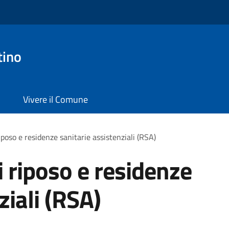
tino
Vivere il Comune
iposo e residenze sanitarie assistenziali (RSA)
i riposo e residenze
ziali (RSA)