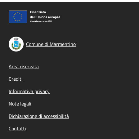
Comune di Marmentino
Footer menu
Area riservata
Crediti
Informativa privacy
Note legali
Dichiarazione di accessibilità
Contatti