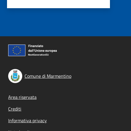
Comune di Marmentino
Footer menu
Area riservata
Crediti
Informativa privacy