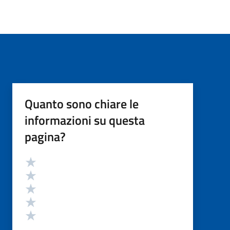
Quanto sono chiare le
informazioni su questa
pagina?
Valutazione
Valuta 5 stelle su 5
Valuta 4 stelle su 5
Valuta 3 stelle su 5
Valuta 2 stelle su 5
Valuta 1 stelle su 5