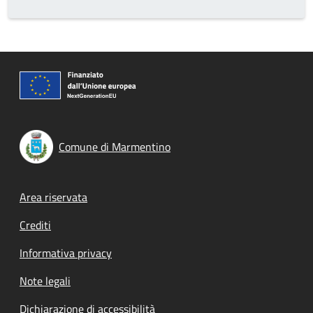
Comune di Marmentino
Footer menu
Area riservata
Crediti
Informativa privacy
Note legali
Dichiarazione di accessibilità